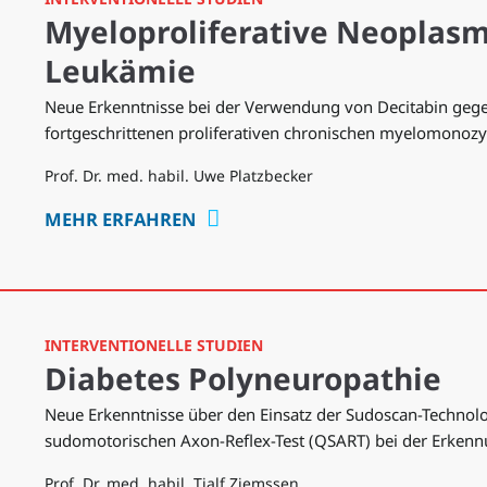
Myeloproliferative Neoplas
Leukämie
Neue Erkenntnisse bei der Verwendung von Decitabin geg
fortgeschrittenen proliferativen chronischen myelomonoz
Prof. Dr. med. habil. Uwe Platzbecker
MEHR ERFAHREN
INTERVENTIONELLE STUDIEN
Diabetes Polyneuropathie
Neue Erkenntnisse über den Einsatz der Sudoscan-Technolo
sudomotorischen Axon-Reflex-Test (QSART) bei der Erkenn
Prof. Dr. med. habil. Tjalf Ziemssen