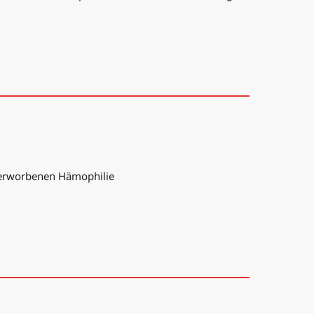
r erworbenen Hämophilie