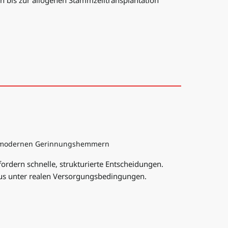
er modernen Gerinnungshemmern
dern schnelle, strukturierte Entscheidungen.
mus unter realen Versorgungsbedingungen.