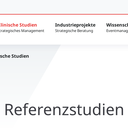
linische Studien
Industrieprojekte
Wissensc
ische Studien
Referenzstudien