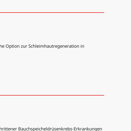
he Option zur Schleimhautregeneration in
chrittener Bauchspeicheldrüsenkrebs-Erkrankungen