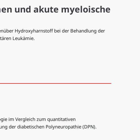
men und akute myeloische
enüber Hydroxyharnstoff bei der Behandlung der
ytären Leukämie.
gie im Vergleich zum quantitativen
ung der diabetischen Polyneuropathie (DPN).