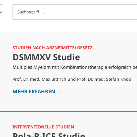
STUDIEN NACH ARZNEIMITTELGESETZ
DSMMXV Studie
Multiples Myelom mit Kombinationstherapie erfolgreich b
Prof. Dr. med. Max Bittrich und Prof. Dr. med. Stefan Knop
MEHR ERFAHREN
INTERVENTIONELLE STUDIEN
Pola-R-ICE Studie