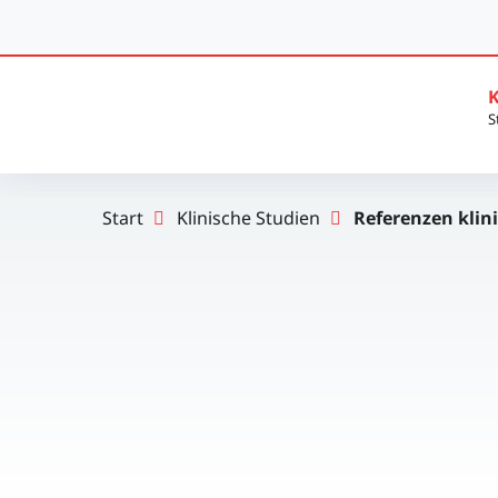
K
Start
Klinische Studien
Referenzen klin