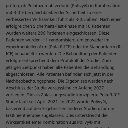
prüfen, ob Polatuzumab vedotin (Polivy®) in Kombination
mit R-ICE bei gleichbleibender Sicherheit zu einer
verbesserten Wirksamkeit führt als R-ICE allein. Nach einer
erfolgreichen Sicherheits-Test-Phase mit 10 Patienten
wurden weitere 296 Patienten eingeschlossen. Diese
Patienten wurden 1:1 randomisiert, um entweder im
experimentellen Arm (Pola-R-ICE) oder im Standardarm (R-
ICE) behandelt zu werden. Die Behandlung der Patienten
erfolgte entsprechend dem Protokoll der Studie. Zum
jetzigen Zeitpunkt haben alle Patienten die Behandlung
abgeschlossen. Alle Patienten befinden sich jetzt in der
Nachbeobachtungsphase. Die Ergebnisse werden nach
Abschluss der Studie voraussichtlich Anfang 2027
vorliegen. Die als Zulassungsstudie konzipierte Pola-R-ICE
Studie läuft seit April 2021. In 2022 wurde Polivy®,
basierend auf den Ergebnissen anderer Studien, für die
Erstlinientherapie zugelassen. Dies unterstreicht die
Wirksamkeit einer Kombination aus Polivy® mit