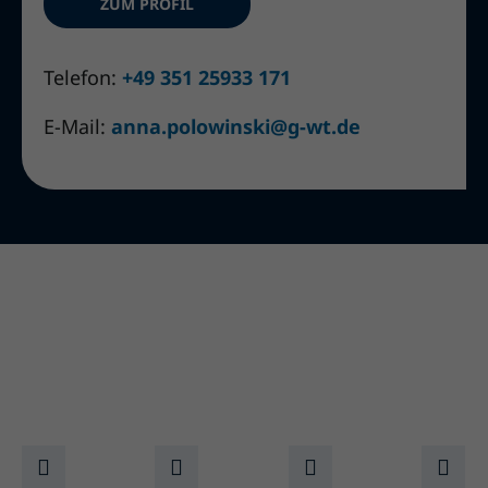
ZUM PROFIL
Telefon:
+49 351 25933 171
E-Mail:
anna.polowinski@g-wt.de