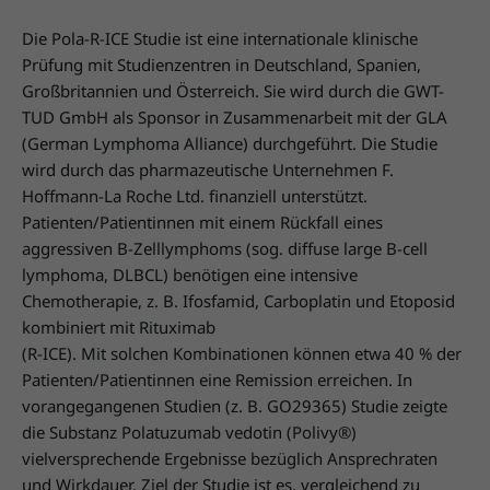
Die Pola-R-ICE Studie ist eine internationale klinische
Prüfung mit Studienzentren in Deutschland, Spanien,
Großbritannien und Österreich. Sie wird durch die GWT-
TUD GmbH als Sponsor in Zusammenarbeit mit der GLA
(German Lymphoma Alliance) durchgeführt. Die Studie
wird durch das pharmazeutische Unternehmen F.
Hoffmann-La Roche Ltd. finanziell unterstützt.
Patienten/Patientinnen mit einem Rückfall eines
aggressiven B-Zelllymphoms (sog. diffuse large B-cell
lymphoma, DLBCL) benötigen eine intensive
Chemotherapie, z. B. Ifosfamid, Carboplatin und Etoposid
kombiniert mit Rituximab
(R-ICE). Mit solchen Kombinationen können etwa 40 % der
Patienten/Patientinnen eine Remission erreichen. In
vorangegangenen Studien (z. B. GO29365) Studie zeigte
die Substanz Polatuzumab vedotin (Polivy®)
vielversprechende Ergebnisse bezüglich Ansprechraten
und Wirkdauer. Ziel der Studie ist es, vergleichend zu