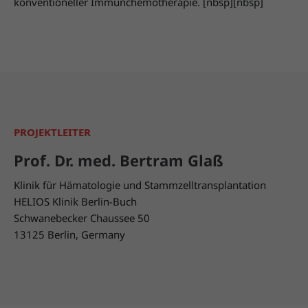
konventioneller Immunchemotherapie. [nbsp][nbsp]
PROJEKTLEITER
Prof. Dr. med. Bertram Glaß
Klinik für Hämatologie und Stammzelltransplantation
HELIOS Klinik Berlin-Buch
Schwanebecker Chaussee 50
13125 Berlin, Germany