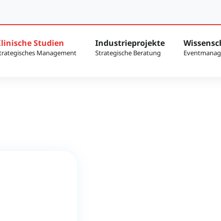
linische Studien
Industrieprojekte
Wissensc