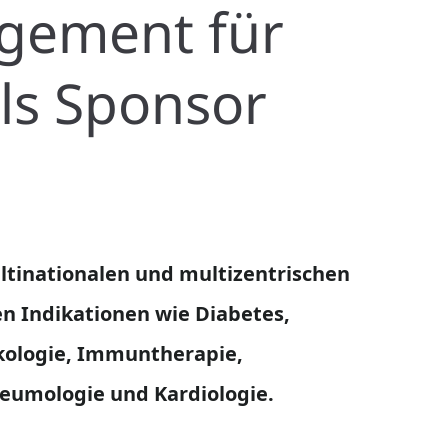
agement für
als Sponsor
eumologie und Kardiologie.