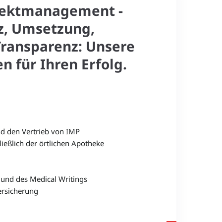
ojektmanagement -
, Umsetzung,
Transparenz: Unsere
n für Ihren Erfolg.
nd den Vertrieb von IMP
ießlich der örtlichen Apotheke
 und des Medical Writings
rsicherung