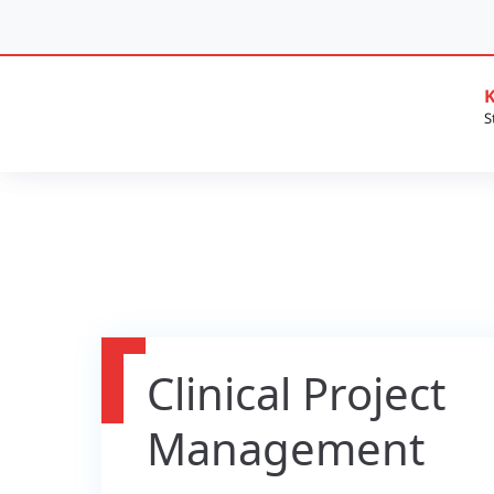
K
Clinical Project
Management