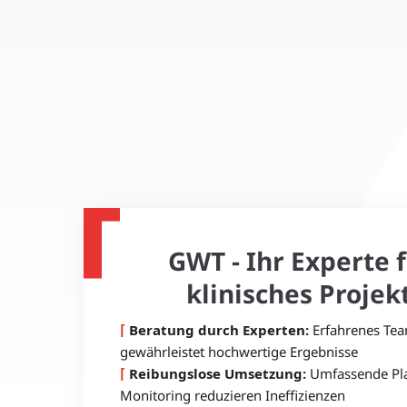
GWT - Ihr Experte 
klinisches Proj
⌈
Beratung durch Experten:
Erfahrenes Tea
gewährleistet hochwertige Ergebnisse
⌈
Reibungslose Umsetzung:
Umfassende Pla
Monitoring reduzieren Ineffizienzen