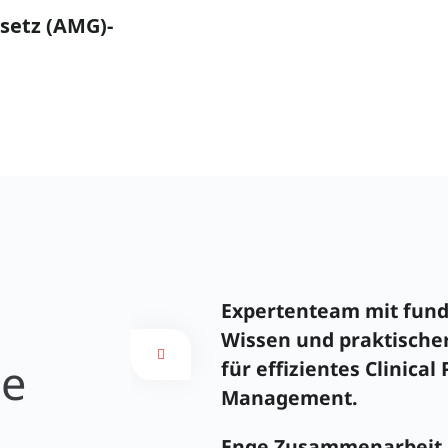
esetz (AMG)-
Expertenteam mit fun
Wissen und praktische
le
für effizientes Clinical 
Management.
Enge Zusammenarbeit 