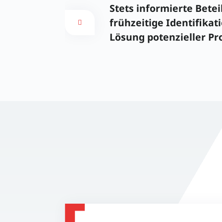
Stets informierte Betei
frühzeitige Identifikat
Lösung potenzieller Pr