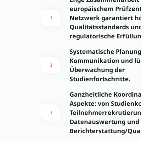
europäischem Prüfzent
Netzwerk garantiert h
Qualitätsstandards un
regulatorische Erfüllun
Systematische Planun
Kommunikation und lü
Überwachung der
Studienfortschritte.
Ganzheitliche Koordina
Aspekte: von Studienk
Teilnehmerrekrutierun
Datenauswertung und
Berichterstattung/Qual