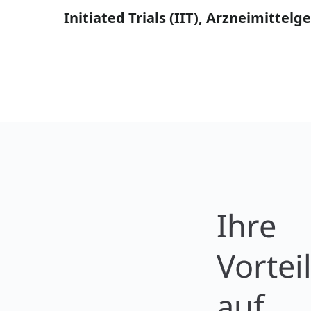
Initiated Trials (IIT), Arzneimittelg
Ihre
Vortei
auf