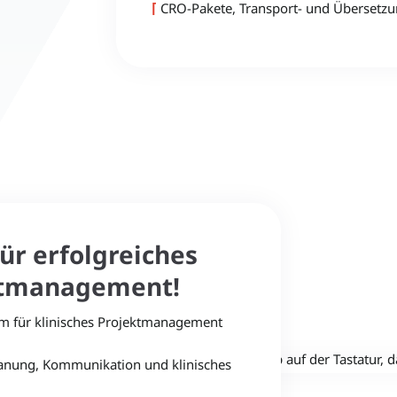
⌈
CRO-Pakete, Transport- und Übersetzu
für erfolgreiches
ektmanagement!
m für klinisches Projektmanagement
nung, Kommunikation und klinisches
©