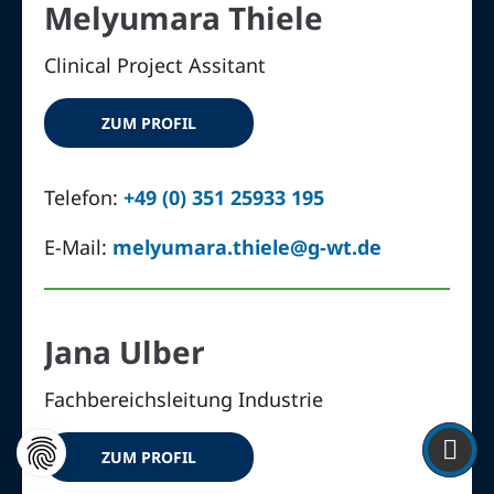
Melyumara Thiele
Clinical Project Assitant
ZUM PROFIL
Telefon:
+49 (0) 351 25933 195
E-Mail:
melyumara.thiele@g-wt.de
Jana Ulber
Fachbereichsleitung Industrie
ZUM PROFIL