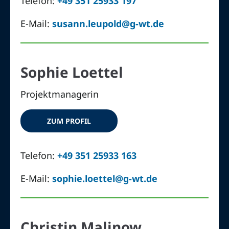
Telefon:
+49 351 25933 197
E-Mail:
susann.leupold@g-wt.de
Sophie Loettel
Projektmanagerin
ZUM PROFIL
Telefon:
+49 351 25933 163
E-Mail:
sophie.loettel@g-wt.de
Christin Malinow