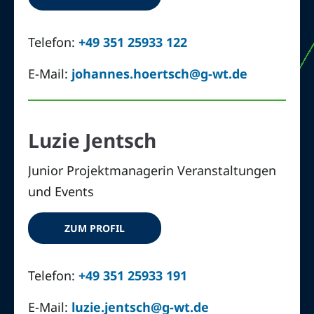
Telefon:
+49 351 25933 122
E-Mail:
johannes.hoertsch@g-wt.de
Luzie Jentsch
Junior Projektmanagerin Veranstaltungen
und Events
ZUM PROFIL
Telefon:
+49 351 25933 191
E-Mail:
luzie.jentsch@g-wt.de