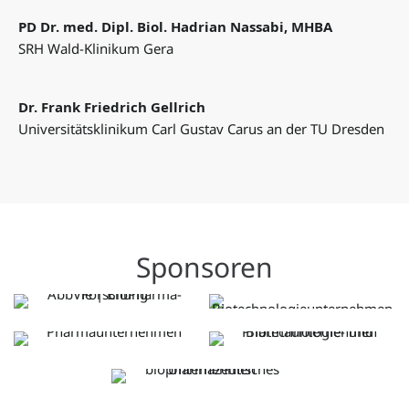
PD Dr. med. Dipl. Biol. Hadrian Nassabi, MHBA
SRH Wald-Klinikum Gera
Dr. Frank Friedrich Gellrich
Universitätsklinikum Carl Gustav Carus an der TU Dresden
Sponsoren
Besuchen Sie die
Besuchen Sie die
Website von Abbie
Website von Amgen
Besuchen Sie die
Besuchen Sie die
Website von Lilly
Website von Novartis
Besuchen Sie die
Deutschland GmbH
Pharma GmbH