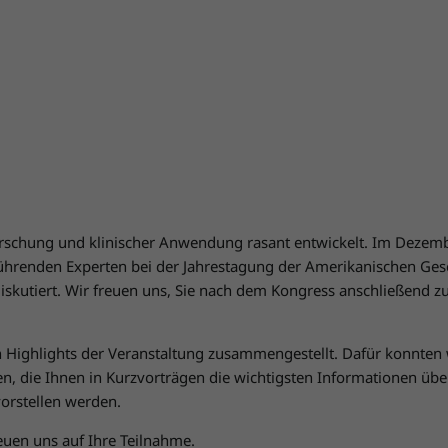
 Forschung und klinischer Anwendung rasant entwickelt. Im Dezem
ührenden Experten bei der Jahrestagung der Amerikanischen Gese
iskutiert. Wir freuen uns, Sie nach dem Kongress anschließend z
ighlights der Veranstaltung zusammengestellt. Dafür konnten 
n, die Ihnen in Kurzvorträgen die wichtigsten Informationen übe
orstellen werden.
euen uns auf Ihre Teilnahme.