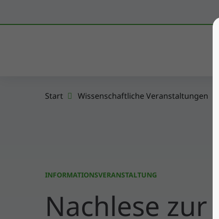
K
Start
Wissenschaftliche Veranstaltungen
INFORMATIONSVERANSTALTUNG
Nachlese zur 