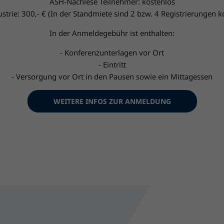
ASH-Nachlese Teilnehmer: kostenlos
trie: 300,- € (In der Standmiete sind 2 bzw. 4 Registrierungen k
In der Anmeldegebühr ist enthalten:
- Konferenzunterlagen vor Ort
- Eintritt
- Versorgung vor Ort in den Pausen sowie ein Mittagessen
WEITERE INFOS ZUR ANMELDUNG