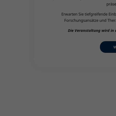
präse
Erwarten Sie tiefgreifende Ein
Forschungsansätze und Thera
Die Veranstaltung wird in
W