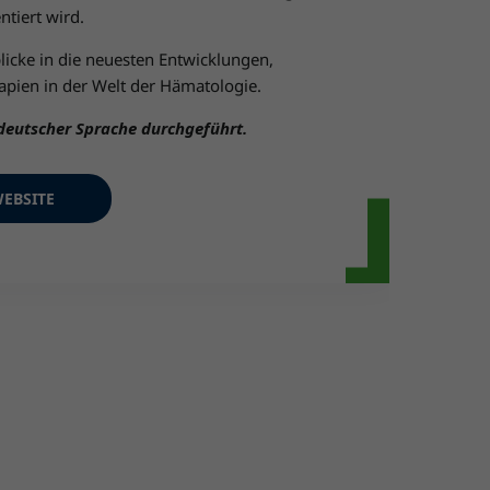
ntiert wird.
blicke in die neuesten Entwicklungen,
pien in der Welt der Hämatologie.
 deutscher Sprache durchgeführt.
EBSITE