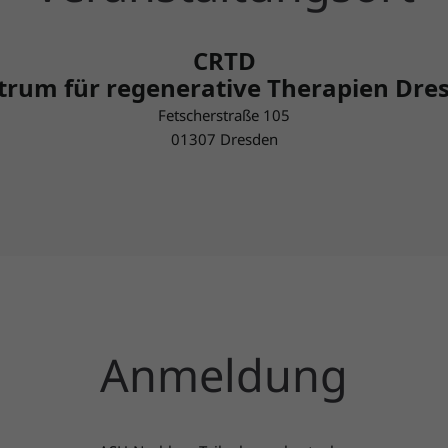
CRTD
trum für regenerative Therapien Dre
Fetscherstraße 105
01307 Dresden
Anmeldung