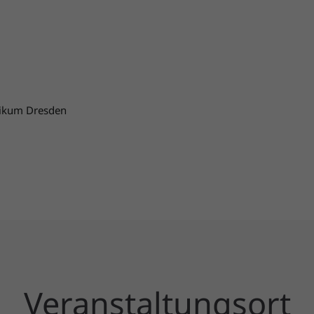
inikum Dresden
Veranstaltungsort