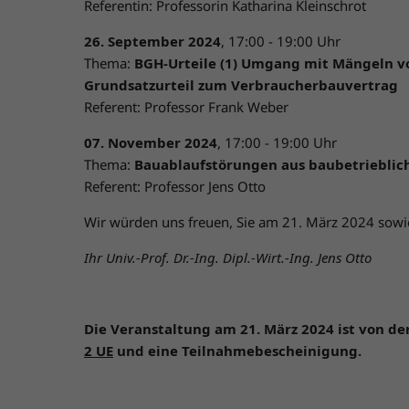
Referentin: Professorin Katharina Kleinschrot
26. September 2024
, 17:00 - 19:00 Uhr
Thema:
BGH-Urteile (1) Umgang mit Mängeln vo
Grundsatzurteil zum Verbraucherbauvertrag
Referent: Professor Frank Weber
07. November 2024
, 17:00 - 19:00 Uhr
Thema:
Bauablaufstörungen aus baubetrieblich
Referent: Professor Jens Otto
Wir würden uns freuen, Sie am 21. März 2024 sowi
Ihr
Univ.-Prof. Dr.-Ing. Dipl.-Wirt.-Ing.
Jens
Otto
Die Veranstaltung am 21. März 2024 ist von d
2 UE
und eine Teilnahmebescheinigung.