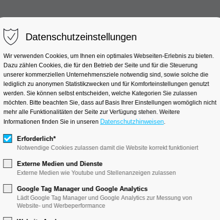
Datenschutzeinstellungen
linische Studien
Industrieprojekte
Wissensc
Wir verwenden Cookies, um Ihnen ein optimales Webseiten-Erlebnis zu bieten.
Dazu zählen Cookies, die für den Betrieb der Seite und für die Steuerung
unserer kommerziellen Unternehmensziele notwendig sind, sowie solche die
lediglich zu anonymen Statistikzwecken und für Komforteinstellungen genutzt
werden. Sie können selbst entscheiden, welche Kategorien Sie zulassen
FORUM Bau und Immobilie
möchten. Bitte beachten Sie, dass auf Basis Ihrer Einstellungen womöglich nicht
mehr alle Funktionalitäten der Seite zur Verfügung stehen. Weitere
Datenschutzhinweisen
Informationen finden Sie in unseren
.
Erforderlich*
Notwendige Cookies zulassen damit die Website korrekt funktioniert
Externe Medien und Dienste
Externe Medien wie Youtube und Stellenanzeigen zulassen
Google Tag Manager und Google Analytics
nd Immobilie
Lädt Google Tag Manager und Google Analytics zur Messung von
Website- und Werbeperformance