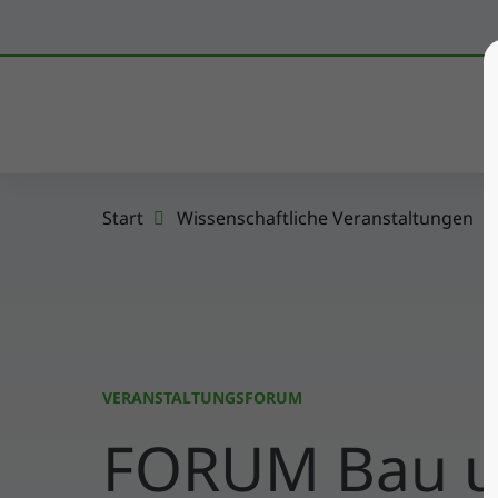
K
Start
Wissenschaftliche Veranstaltungen
VERANSTALTUNGSFORUM
FORUM Bau u