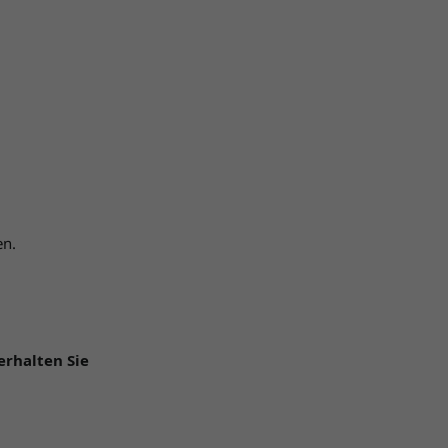
en.
erhalten Sie