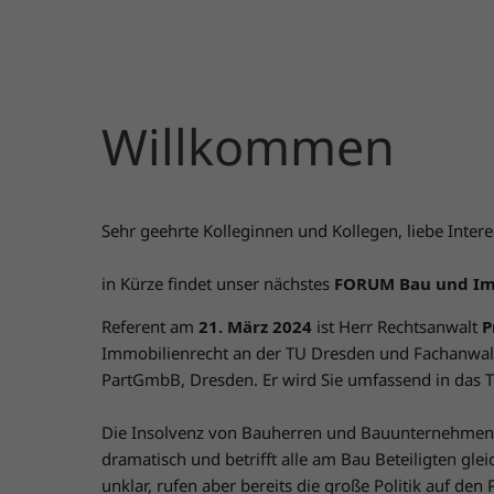
Willkommen
Sehr geehrte Kolleginnen und Kollegen, liebe Inter
in Kürze findet unser nächstes
FORUM Bau und Im
Referent am
21. März 2024
ist Herr Rechtsanwalt
P
Immobilienrecht an der TU Dresden und Fachanwal
PartGmbB, Dresden. Er wird Sie umfassend in das 
Die Insolvenz von Bauherren und Bauunternehmen rü
dramatisch und betrifft alle am Bau Beteiligten gl
unklar, rufen aber bereits die große Politik auf den 