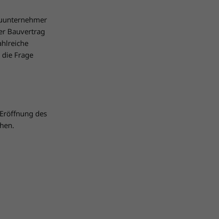
Bauunternehmer
er Bauvertrag
ahlreiche
 die Frage
Eröffnung des
hen.