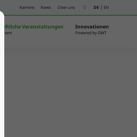
Karriere
News
Über uns
DE
EN
haftliche Veranstaltungen
Innovationen