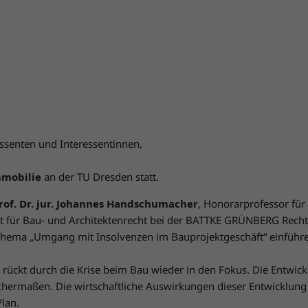
essenten und Interessentinnen,
mobilie
an der TU Dresden statt.
rof. Dr. jur. Johannes Handschumacher
, Honorarprofessor für
t für Bau- und Architektenrecht bei der BATTKE GRÜNBERG Rech
Thema „Umgang mit Insolvenzen im Bauprojektgeschäft“ einführ
ckt durch die Krise beim Bau wieder in den Fokus. Die Entwickl
eichermaßen. Die wirtschaftliche Auswirkungen dieser Entwicklung
Plan.