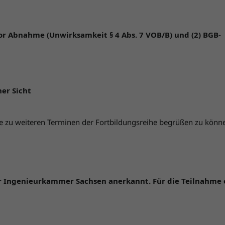
r Abnahme (Unwirksamkeit § 4 Abs. 7 VOB/B) und (2) BGB-
er Sicht
e zu weiteren Terminen der Fortbildungsreihe begrüßen zu könn
er Ingenieurkammer Sachsen anerkannt. Für die Teilnahme 