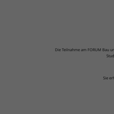
Die Teilnahme am FORUM Bau und I
Stud
Sie e