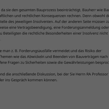
, da sie den gesamten Bauprozess beeinträchtigt. Bauherr wie 
haftlichen und rechtlichen Konsequenzen rechnen. Denn obwohl d
 Stelle des jeweiligen Insolventen. Auf der anderen Seite müssen z
lsweise eine Vertragsbeendigung, eine Forderungsanmeldung oder
u Beteiligten die rechtliche Besonderheiten einer Insolvenz nicht
.
e man z. B. Forderungsausfälle vermeidet und das Risiko der
 Themen wie das Abwickeln und Beenden von Bauverträgen nach 
fene Fragen zu Sicherheiten sowie die Gewährleistungen besproc
und die anschließende Diskussion, bei der Sie Herrn RA Professor
nder ins Gespräch kommen können.