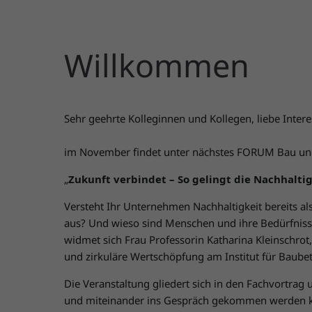
Willkommen
Sehr geehrte Kolleginnen und Kollegen, liebe Inter
im November findet unter nächstes FORUM Bau und
„
Zukunft verbindet – So gelingt die Nachhalt
Versteht Ihr Unternehmen Nachhaltigkeit bereits a
aus? Und wieso sind Menschen und ihre Bedürfnisse
widmet sich Frau Professorin Katharina Kleinschrot
und zirkuläre Wertschöpfung am Institut für Baub
Die Veranstaltung gliedert sich in den Fachvortrag
und miteinander ins Gespräch gekommen werden 