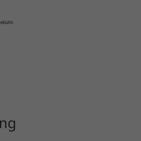
ebühr.
ung