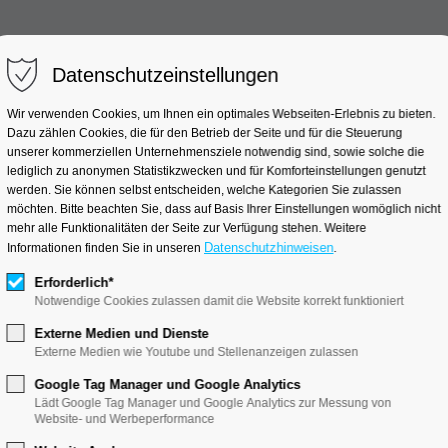
Datenschutzeinstellungen
linische Studien
Industrieprojekte
Wissensc
Wir verwenden Cookies, um Ihnen ein optimales Webseiten-Erlebnis zu bieten.
Dazu zählen Cookies, die für den Betrieb der Seite und für die Steuerung
unserer kommerziellen Unternehmensziele notwendig sind, sowie solche die
lediglich zu anonymen Statistikzwecken und für Komforteinstellungen genutzt
werden. Sie können selbst entscheiden, welche Kategorien Sie zulassen
FORUM Bau und Immobilie
möchten. Bitte beachten Sie, dass auf Basis Ihrer Einstellungen womöglich nicht
mehr alle Funktionalitäten der Seite zur Verfügung stehen. Weitere
Datenschutzhinweisen
Informationen finden Sie in unseren
.
Erforderlich*
Notwendige Cookies zulassen damit die Website korrekt funktioniert
Externe Medien und Dienste
Externe Medien wie Youtube und Stellenanzeigen zulassen
Google Tag Manager und Google Analytics
nd Immobilie
Lädt Google Tag Manager und Google Analytics zur Messung von
Website- und Werbeperformance