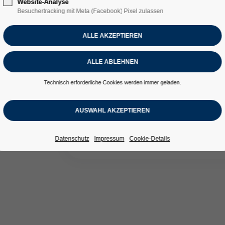
Website-Analyse
Besuchertracking mit Meta (Facebook) Pixel zulassen
Technisch erforderliche Cookies werden immer geladen.
Das nächste FORUM Bau und Immobilie 
„Zukunft verbindet – So gelingt die Na
Datenschutz
Impressum
Cookie-Details