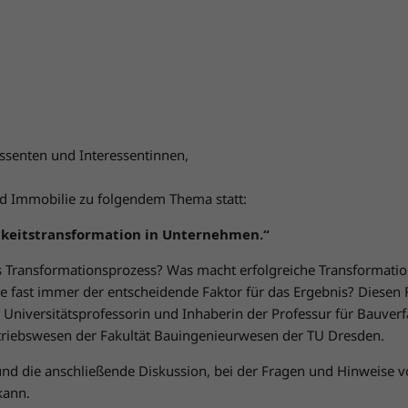
essenten und Interessentinnen,
 Immobilie zu folgendem Thema statt:
igkeitstransformation in Unternehmen.“
ls Transformationsprozess? Was macht erfolgreiche Transformati
 fast immer der entscheidende Faktor für das Ergebnis? Diesen
, Universitätsprofessorin und Inhaberin der Professur für Bauver
etriebswesen der Fakultät Bauingenieurwesen der TU Dresden.
 und die anschließende Diskussion, bei der Fragen und Hinweise 
kann.