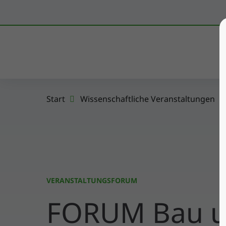
K
Start
Wissenschaftliche Veranstaltungen
VERANSTALTUNGSFORUM
FORUM Bau u