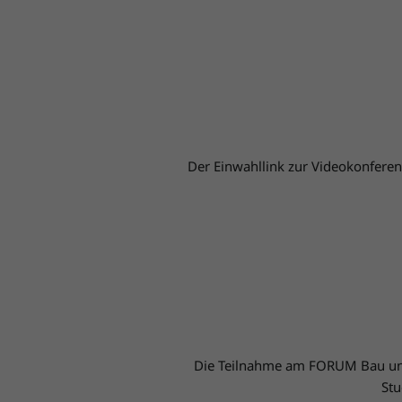
Der Einwahllink zur Videokonferen
Die Teilnahme am FORUM Bau und I
Stu