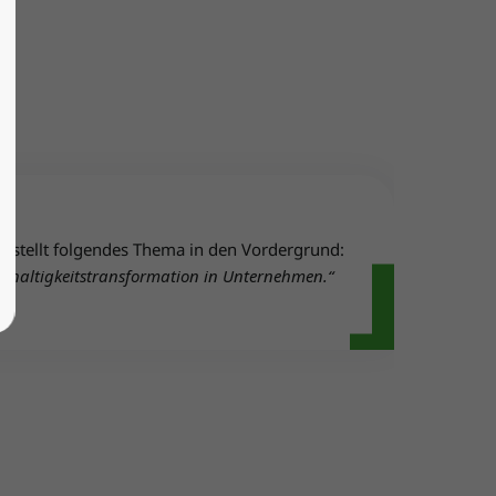
stellt folgendes Thema in den Vordergrund:
chhaltigkeitstransformation in Unternehmen.“