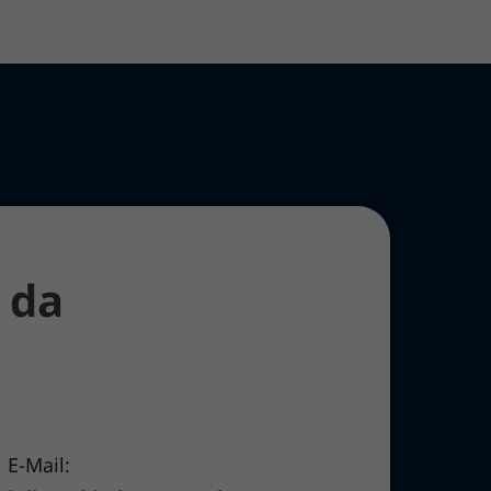
 da
E-Mail: