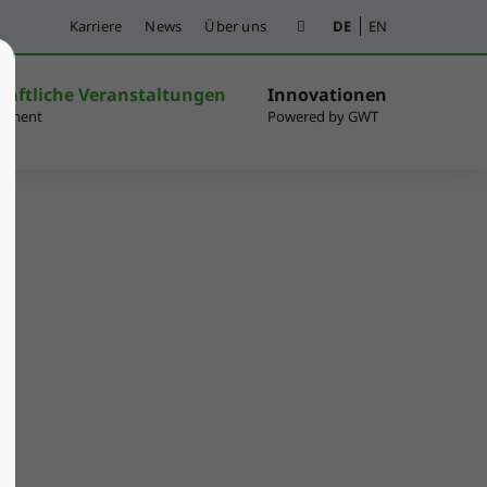
Karriere
News
Über uns
DE
EN
haftliche Veranstaltungen
Innovationen