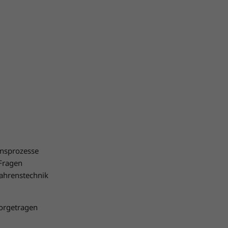
onsprozesse
 Fragen
fahrenstechnik
vorgetragen