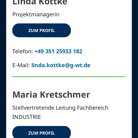
Linda Kottke
Projektmanagerin
ZUM PROFIL
Telefon:
+49 351 25933 182
E-Mail:
linda.kottke@g-wt.de
Maria Kretschmer
Stellvertretende Leitung Fachbereich
INDUSTRIE
ZUM PROFIL