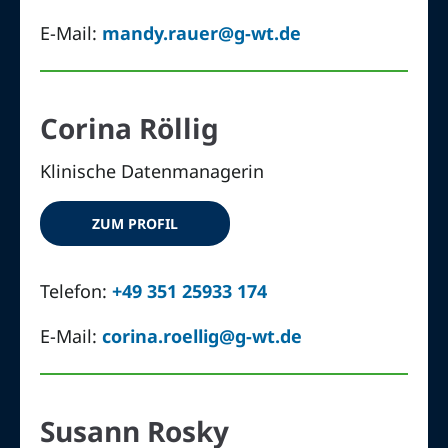
E-Mail:
mandy.rauer@g-wt.de
Corina Röllig
Klinische Datenmanagerin
ZUM PROFIL
Telefon:
+49 351 25933 174
E-Mail:
corina.roellig@g-wt.de
Susann Rosky