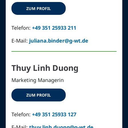
ZUM PROFIL
Telefon:
+49 351 25933 211
E-Mail:
juliana.binder@g-wt.de
Thuy Linh Duong
Marketing Managerin
ZUM PROFIL
Telefon:
+49 351 25933 127
E-Mail:
thuy.linh.duong@g-wt.de