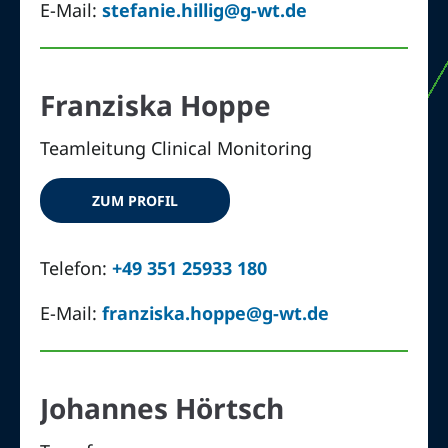
E-Mail:
stefanie.hillig@g-wt.de
Franziska Hoppe
Teamleitung Clinical Monitoring
ZUM PROFIL
Telefon:
+49 351 25933 180
E-Mail:
franziska.hoppe@g-wt.de
Johannes Hörtsch