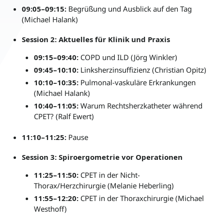
09:05–09:15:
Begrüßung und Ausblick auf den Tag
(Michael Halank)
Session 2: Aktuelles für Klinik und Praxis
09:15–09:40:
COPD und ILD (Jörg Winkler)
09:45–10:10:
Linksherzinsuffizienz (Christian Opitz)
10:10–10:35:
Pulmonal-vaskuläre Erkrankungen
(Michael Halank)
10:40–11:05:
Warum Rechtsherzkatheter während
CPET? (Ralf Ewert)
11:10–11:25:
Pause
Session 3: Spiroergometrie vor Operationen
11:25–11:50:
CPET in der Nicht-
Thorax/Herzchirurgie (Melanie Heberling)
11:55–12:20:
CPET in der Thoraxchirurgie (Michael
Westhoff)