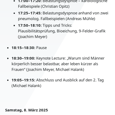
17:00–17:20:
Belastungsdyspnoe – kardiologische
Fallbeispiele (Christian Opitz)
17:25–17:45:
Belastungsdyspnoe anhand von zwei
pneumolog. Fallbeispielen (Andreas Mühle)
17:50–18:10:
Tipps und Tricks:
Plausibilitätsprüfung, Bioeichung, 9-Felder-Grafik
(Joachim Meyer)
18:15–18:30:
Pause
18:30–19:00:
Keynote Lecture: „Warum sind Männer
körperlich besser belastbar, aber leben kürzer als
Frauen“ (Joachim Meyer, Michael Halank)
19:05–19:15:
Abschluss und Ausblick auf den 2. Tag
(Michael Halank)
Samstag, 8. März 2025