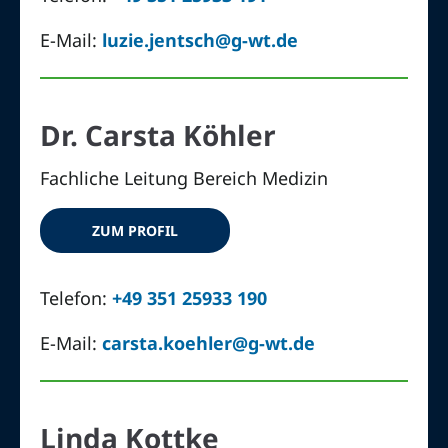
E-Mail:
luzie.jentsch@g-wt.de
Dr. Carsta Köhler
Fachliche Leitung Bereich Medizin
ZUM PROFIL
Telefon:
+49 351 25933 190
E-Mail:
carsta.koehler@g-wt.de
Linda Kottke