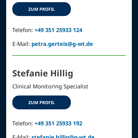
ZUM PROFIL
Telefon:
+49 351 25933 124
E-Mail:
petra.gerteis@g-wt.de
Stefanie Hillig
Clinical Monitoring Specialist
ZUM PROFIL
Telefon:
+49 351 25933 192
E-Mail:
stefanie.hillig@g-wt.de