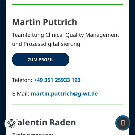
Martin Puttrich
Teamleitung Clinical Quality Management
und Prozessdigitalisierung
ZUM PROFIL
Telefon:
+49 351 25933 193
E-Mail:
martin.puttrich@g-wt.de
Valentin Raden
Projektmanager