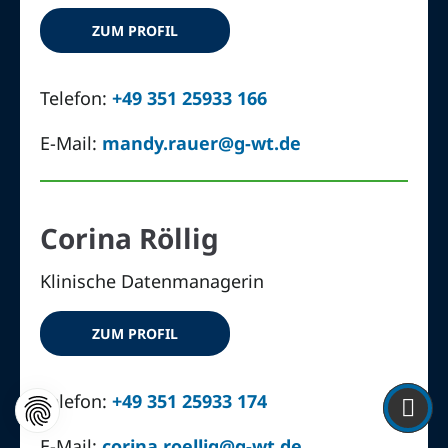
ZUM PROFIL
Telefon:
+49 351 25933 166
E-Mail:
mandy.rauer@g-wt.de
Corina Röllig
Klinische Datenmanagerin
ZUM PROFIL
Telefon:
+49 351 25933 174
E-Mail:
corina.roellig@g-wt.de