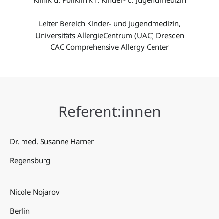
Klinik u. Poliklinik f. Kinder- u. Jugendmedizin
Leiter Bereich Kinder- und Jugendmedizin,
Universitäts AllergieCentrum (UAC) Dresden
CAC Comprehensive Allergy Center
Referent:innen
Dr. med. Susanne Harner
Regensburg
Nicole Nojarov
Berlin