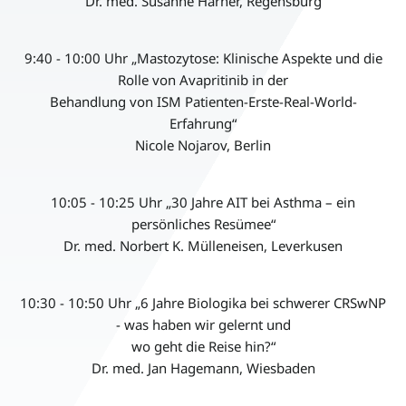
Dr. med. Susanne Harner, Regensburg
9:40 - 10:00 Uhr „Mastozytose: Klinische Aspekte und die
Rolle von Avapritinib in der
Behandlung von ISM Patienten-Erste-Real-World-
Erfahrung“
Nicole Nojarov, Berlin
10:05 - 10:25 Uhr „30 Jahre AIT bei Asthma – ein
persönliches Resümee“
Dr. med. Norbert K. Mülleneisen, Leverkusen
10:30 - 10:50 Uhr „6 Jahre Biologika bei schwerer CRSwNP
- was haben wir gelernt und
wo geht die Reise hin?“
Dr. med. Jan Hagemann, Wiesbaden