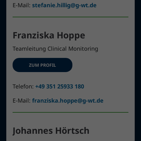
E-Mail:
stefanie.hillig@g-wt.de
Franziska Hoppe
Teamleitung Clinical Monitoring
ZUM PROFIL
Telefon:
+49 351 25933 180
E-Mail:
franziska.hoppe@g-wt.de
Johannes Hörtsch