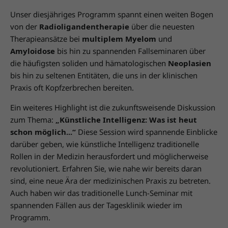
Unser diesjähriges Programm spannt einen weiten Bogen
von der
Radioligandentherapie
über die neuesten
Therapieansätze bei
multiplem Myelom
und
Amyloidose
bis hin zu spannenden Fallseminaren über
die häufigsten soliden und hämatologischen
Neoplasien
bis hin zu seltenen Entitäten, die uns in der klinischen
Praxis oft Kopfzerbrechen bereiten.
Ein weiteres Highlight ist die zukunftsweisende Diskussion
zum Thema:
„Künstliche Intelligenz: Was ist heut
schon möglich...“
Diese Session wird spannende Einblicke
darüber geben, wie künstliche Intelligenz traditionelle
Rollen in der Medizin herausfordert und möglicherweise
revolutioniert. Erfahren Sie, wie nahe wir bereits daran
sind, eine neue Ära der medizinischen Praxis zu betreten.
Auch haben wir das traditionelle Lunch-Seminar mit
spannenden Fällen aus der Tagesklinik wieder im
Programm.