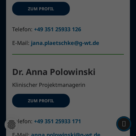
ZUM PROFIL
Telefon:
+49 351 25933 126
E-Mail:
jana.plaetschke@g-wt.de
Dr. Anna Polowinski
Klinischer Projektmanagerin
ZUM PROFIL
Telefon:
+49 351 25933 171
E-Mail:
anna.polowinski@g-wt.de