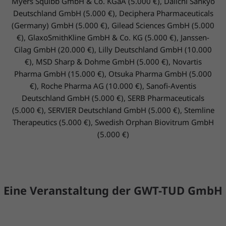
Myers Squibb GmbH & Co. KGaA (5.000 €), Daiichi Sankyo
Deutschland GmbH (5.000 €), Deciphera Pharmaceuticals
(Germany) GmbH (5.000 €), Gilead Sciences GmbH (5.000
€), GlaxoSmithKline GmbH & Co. KG (5.000 €), Janssen-
Cilag GmbH (20.000 €), Lilly Deutschland GmbH (10.000
€), MSD Sharp & Dohme GmbH (5.000 €), Novartis
Pharma GmbH (15.000 €), Otsuka Pharma GmbH (5.000
€), Roche Pharma AG (10.000 €), Sanofi-Aventis
Deutschland GmbH (5.000 €), SERB Pharmaceuticals
(5.000 €), SERVIER Deutschland GmbH (5.000 €), Stemline
Therapeutics (5.000 €), Swedish Orphan Biovitrum GmbH
(5.000 €)
Eine Veranstaltung der GWT-TUD GmbH