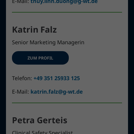
E-Mail:
thuy.linh.duong@g-wt.de
Katrin Falz
Senior Marketing Managerin
ZUM PROFIL
Telefon:
+49 351 25933 125
E-Mail:
katrin.falz@g-wt.de
Petra Gerteis
Clinical Safety Specialist