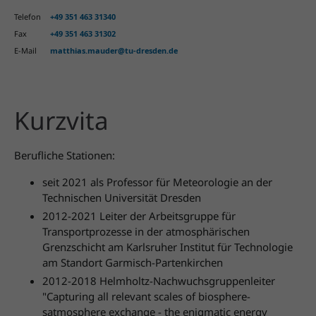
Telefon
+49 351 463 31340
Fax
+49 351 463 31302
E-Mail
matthias.mauder@tu-dresden.de
Kurzvita
Berufliche Stationen:
seit 2021 als Professor für Meteorologie an der
Technischen Universität Dresden
2012-2021 Leiter der Arbeitsgruppe für
Transportprozesse in der atmosphärischen
Grenzschicht am Karlsruher Institut für Technologie
am Standort Garmisch-Partenkirchen
2012-2018 Helmholtz-Nachwuchsgruppenleiter
"Capturing all relevant scales of biosphere-
satmosphere exchange - the enigmatic energy